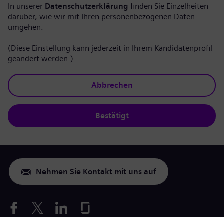
In unserer
Datenschutzerklärung
finden Sie Einzelheiten
darüber, wie wir mit Ihren personenbezogenen Daten
umgehen.
(Diese Einstellung kann jederzeit in Ihrem Kandidatenprofil
geändert werden.)
Abbrechen
Bestätigt
Nehmen Sie Kontakt mit uns auf