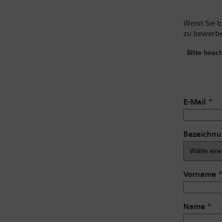
Wenn Sie be
zu bewerb
Bitte beac
E-Mail
*
Bezeichn
Vorname
Name
*