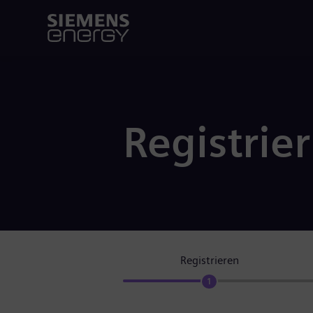
Registrie
Registrieren
1