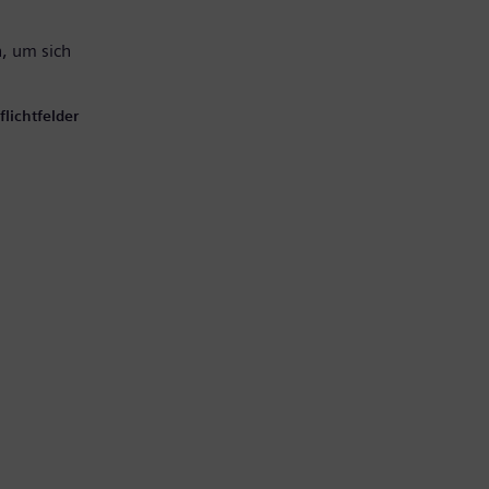
, um sich
lichtfelder