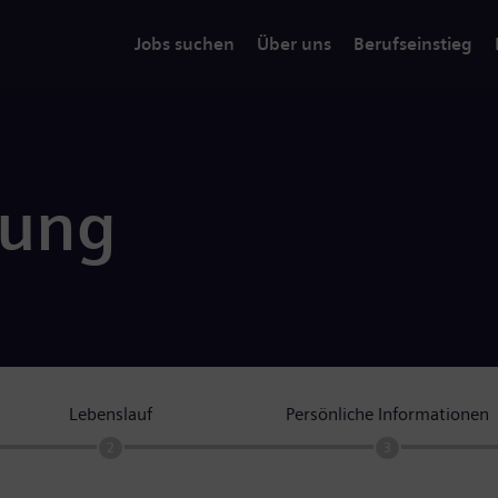
Jobs suchen
Über uns
Berufseinstieg
rung
Lebenslauf
Persönliche Informationen
2
3