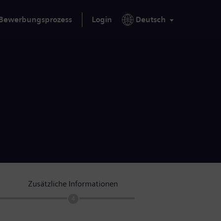
Bewerbungsprozess
Login
Deutsch
Zusätzliche Informationen
4