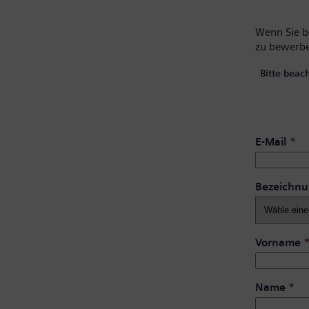
Wenn Sie be
zu bewerb
Bitte beac
E-Mail
*
Bezeichn
Vorname
Name
*