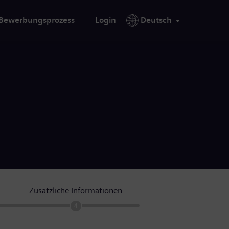
Bewerbungsprozess
Login
Deutsch
Zusätzliche Informationen
4