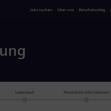
Jobs suchen
Über uns
Berufseinstieg
rung
Lebenslauf
Persönliche Informationen
2
3