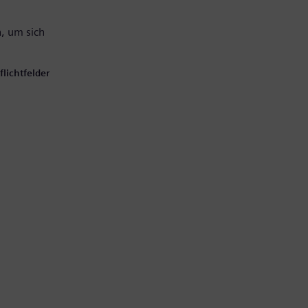
, um sich
lichtfelder