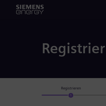
Registrie
Registrieren
1