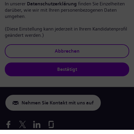
In unserer
Datenschutzerklärung
finden Sie Einzelheiten
darüber, wie wir mit Ihren personenbezogenen Daten
umgehen.
(Diese Einstellung kann jederzeit in Ihrem Kandidatenprofil
geändert werden.)
Abbrechen
Bestätigt
Nehmen Sie Kontakt mit uns auf