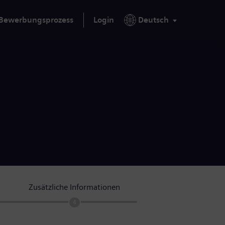
Bewerbungsprozess
Login
Deutsch
Zusätzliche Informationen
4