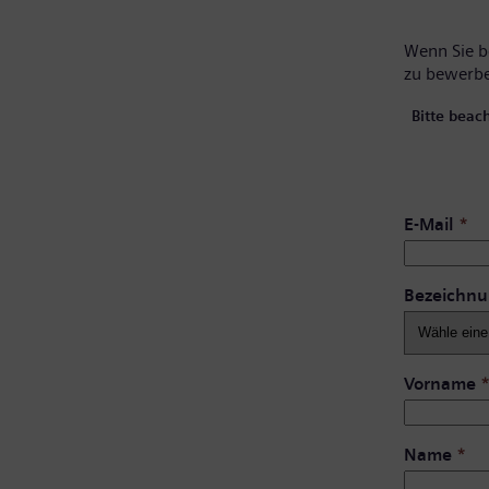
Wenn Sie be
zu bewerb
Bitte beac
E-Mail
*
Bezeichn
Vorname
Name
*