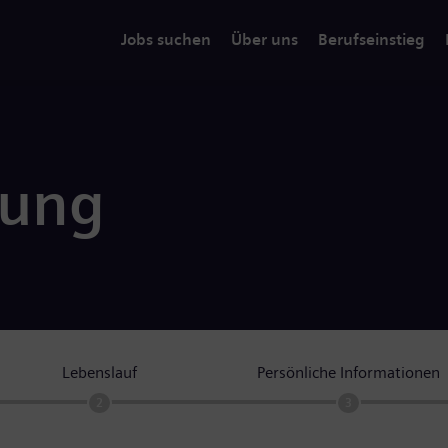
Jobs suchen
Über uns
Berufseinstieg
rung
Lebenslauf
Persönliche Informationen
2
3