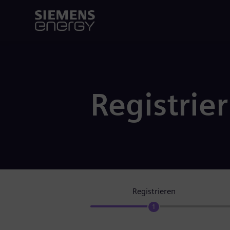
Registrie
Registrieren
1