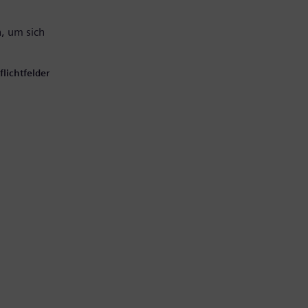
, um sich
lichtfelder