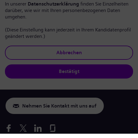
In unserer
Datenschutzerklärung
finden Sie Einzelheiten
darüber, wie wir mit Ihren personenbezogenen Daten
umgehen.
(Diese Einstellung kann jederzeit in Ihrem Kandidatenprofil
geändert werden.)
Abbrechen
Bestätigt
Nehmen Sie Kontakt mit uns auf