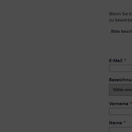
Wenn Sie be
zu bewerb
Bitte beac
E-Mail
*
Bezeichn
Vorname
Name
*