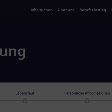
Jobs suchen
Über uns
Berufseinstieg
rung
Lebenslauf
Persönliche Informationen
2
3