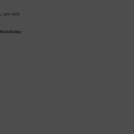
, um sich
lichtfelder