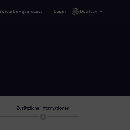
Bewerbungsprozess
Login
Deutsch
Zusätzliche Informationen
4