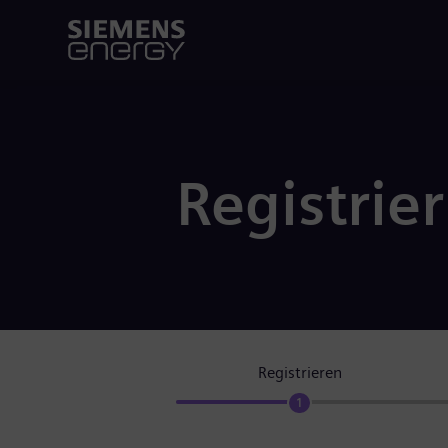
Registrie
Registrieren
1