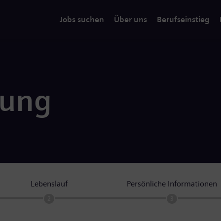
Jobs suchen
Über uns
Berufseinstieg
rung
Lebenslauf
Persönliche Informationen
2
3