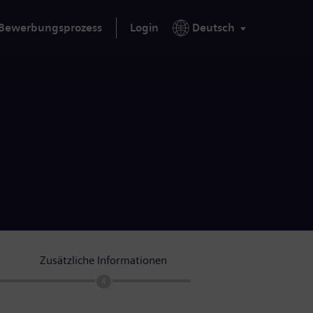
Bewerbungsprozess
Login
Deutsch
Zusätzliche Informationen
4