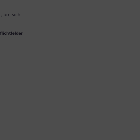
, um sich
lichtfelder