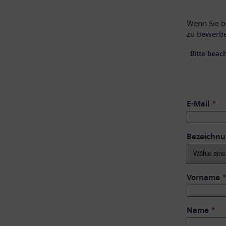
Wenn Sie be
zu bewerb
Bitte beac
E-Mail
*
Bezeichn
Vorname
Name
*