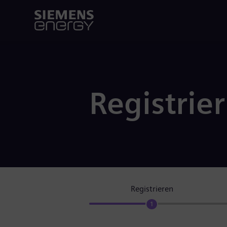
Registrie
Registrieren
1