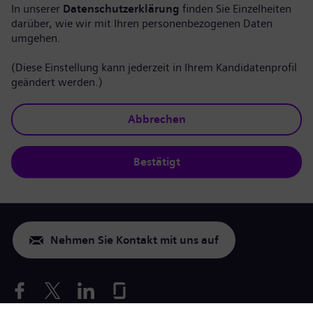
In unserer
Datenschutzerklärung
finden Sie Einzelheiten
darüber, wie wir mit Ihren personenbezogenen Daten
umgehen.
(Diese Einstellung kann jederzeit in Ihrem Kandidatenprofil
geändert werden.)
Abbrechen
Bestätigt
Nehmen Sie Kontakt mit uns auf