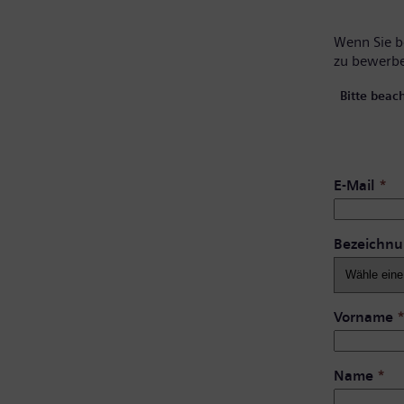
Wenn Sie be
zu bewerb
Bitte beac
E-Mail
*
Bezeichn
Vorname
Name
*