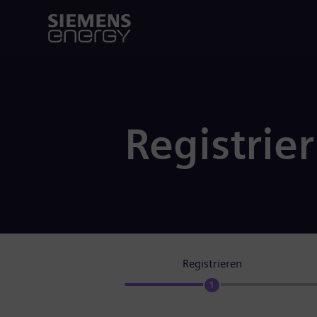
Registrie
Registrieren
1