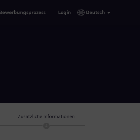
Bewerbungsprozess
Login
Deutsch
Zusätzliche Informationen
4