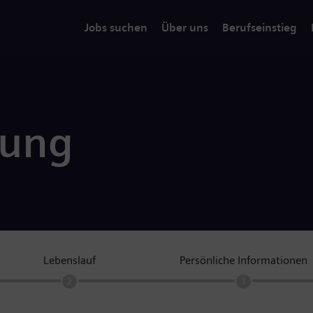
Jobs suchen
Über uns
Berufseinstieg
rung
Lebenslauf
Persönliche Informationen
2
3