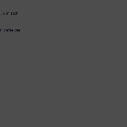
, um sich
lichtfelder