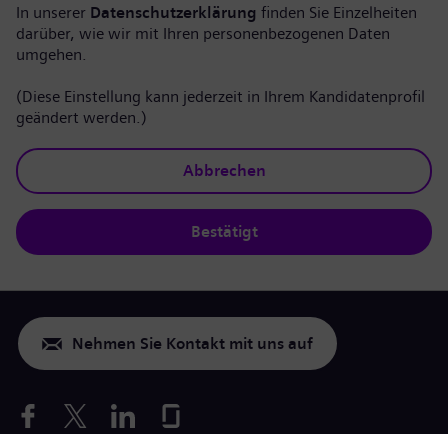
In unserer
Datenschutzerklärung
finden Sie Einzelheiten
darüber, wie wir mit Ihren personenbezogenen Daten
umgehen.
(Diese Einstellung kann jederzeit in Ihrem Kandidatenprofil
geändert werden.)
Abbrechen
Bestätigt
Nehmen Sie Kontakt mit uns auf