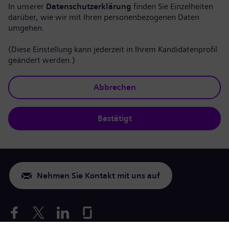
In unserer
Datenschutzerklärung
finden Sie Einzelheiten
darüber, wie wir mit Ihren personenbezogenen Daten
umgehen.
(Diese Einstellung kann jederzeit in Ihrem Kandidatenprofil
geändert werden.)
Abbrechen
Bestätigt
Nehmen Sie Kontakt mit uns auf