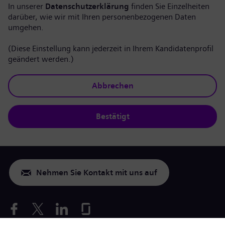
In unserer
Datenschutzerklärung
finden Sie Einzelheiten
darüber, wie wir mit Ihren personenbezogenen Daten
umgehen.
(Diese Einstellung kann jederzeit in Ihrem Kandidatenprofil
geändert werden.)
Abbrechen
Bestätigt
Nehmen Sie Kontakt mit uns auf