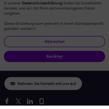
In unserer
Datenschutzerklärung
finden Sie Einzelheiten
darüber, wie wir mit Ihren personenbezogenen Daten
umgehen.
(Diese Einstellung kann jederzeit in Ihrem Kandidatenprofil
geändert werden.)
Abbrechen
Bestätigt
Nehmen Sie Kontakt mit uns auf