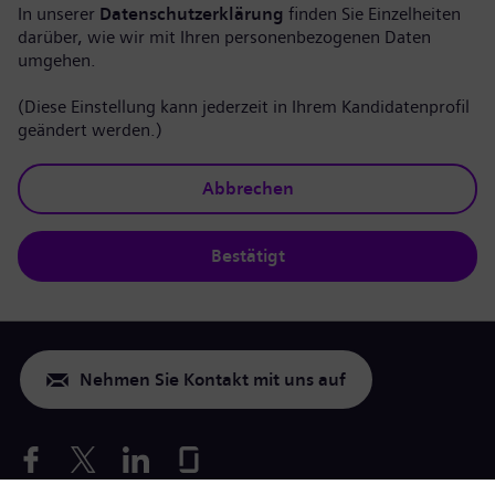
In unserer
Datenschutzerklärung
finden Sie Einzelheiten
darüber, wie wir mit Ihren personenbezogenen Daten
umgehen.
(Diese Einstellung kann jederzeit in Ihrem Kandidatenprofil
geändert werden.)
Abbrechen
Bestätigt
Nehmen Sie Kontakt mit uns auf