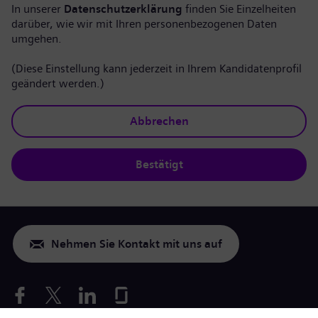
In unserer
Datenschutzerklärung
finden Sie Einzelheiten
darüber, wie wir mit Ihren personenbezogenen Daten
umgehen.
(Diese Einstellung kann jederzeit in Ihrem Kandidatenprofil
geändert werden.)
Abbrechen
Bestätigt
Nehmen Sie Kontakt mit uns auf