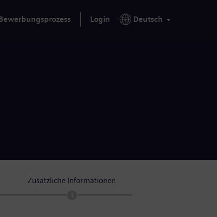
Bewerbungsprozess
Login
Deutsch
Zusätzliche Informationen
4