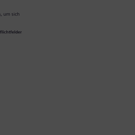
, um sich
lichtfelder