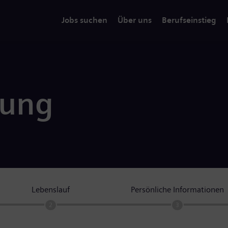
Jobs suchen
Über uns
Berufseinstieg
rung
Lebenslauf
Persönliche Informationen
2
3