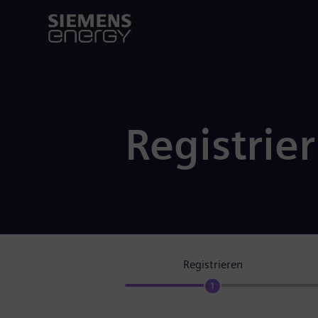
Registrie
Registrieren
1