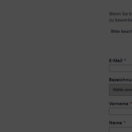
Wenn Sie be
zu bewerb
Bitte beac
E-Mail
*
Bezeichn
Vorname
Name
*