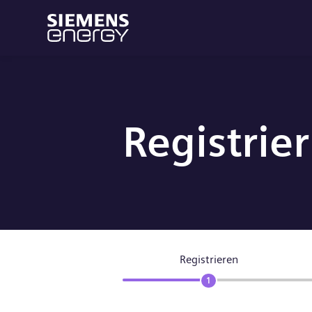
Registrie
Registrieren
1