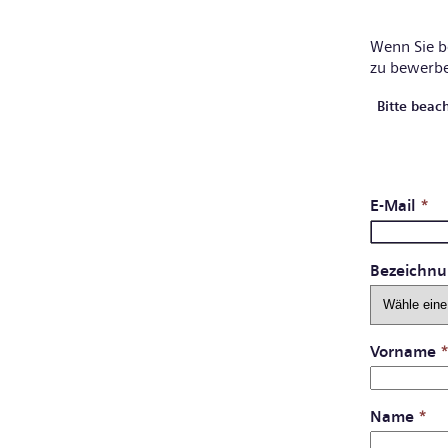
Wenn Sie be
zu bewerb
Bitte beac
E-Mail
*
Bezeichn
Vorname
Name
*