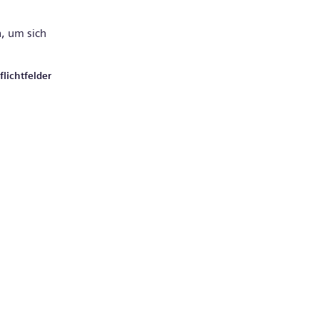
, um sich
lichtfelder