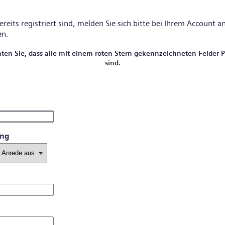
reits registriert sind, melden Sie sich bitte
bei Ihrem Account
an
en.
hten Sie, dass alle mit einem roten Stern gekennzeichneten Felder Pf
sind.
ung
*