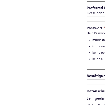
Preferred
Please don’t
Passwort
Dein Passwo
mindeste
Groß- un
keine pe
keine al
Bestätigu
Datenschu
Sehr geehr