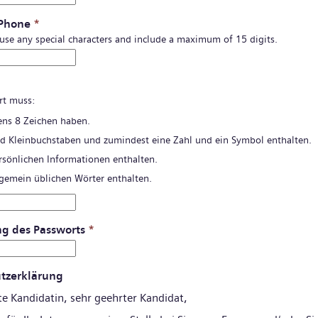
 Phone
*
 use any special characters and include a maximum of 15 digits.
*
rt muss:
ns 8 Zeichen haben.
d Kleinbuchstaben und zumindest eine Zahl und ein Symbol enthalten.
rsönlichen Informationen enthalten.
lgemein üblichen Wörter enthalten.
ng des Passworts
*
tzerklärung
te Kandidatin, sehr geehrter Kandidat,