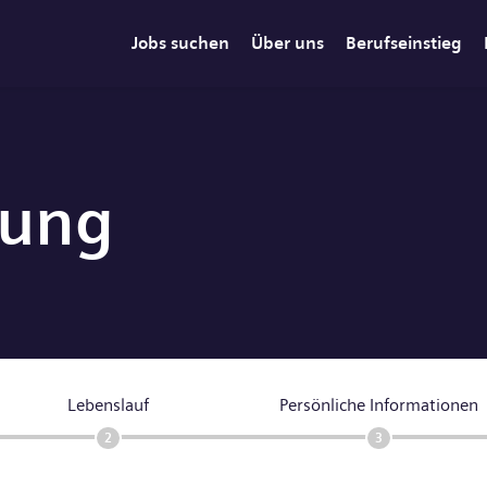
Jobs suchen
Über uns
Berufseinstieg
rung
Lebenslauf
Persönliche Informationen
2
3