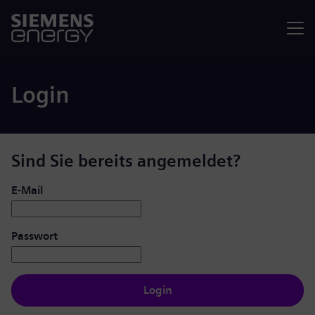
Menü
Login
Sind Sie bereits angemeldet?
Login: Benutzer und Passwort
E-Mail
Passwort
Login