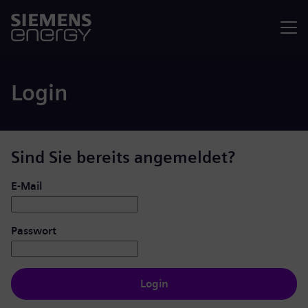
Menü
Login
Sind Sie bereits angemeldet?
Login: Benutzer und Passwort
E-Mail
Passwort
Login