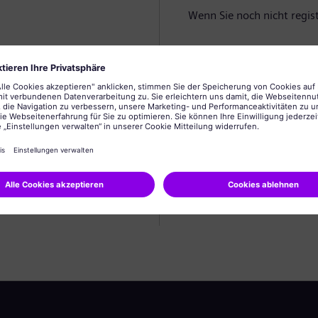
Wenn Sie noch nicht registr
Profil anlegen