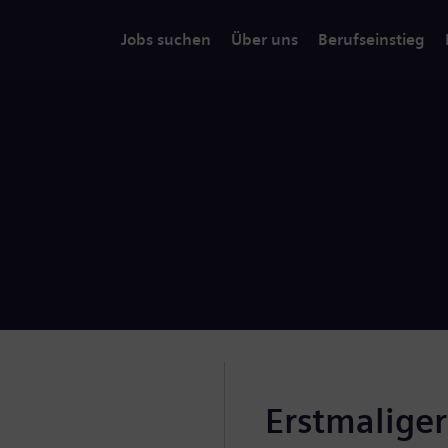
Jobs suchen
Über uns
Berufseinstieg
Erstmalige