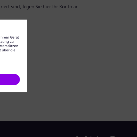
iert sind, legen Sie hier Ihr Konto an.