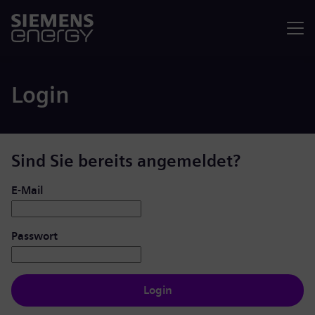
Menü
Login
Sind Sie bereits angemeldet?
Login: Benutzer und Passwort
E-Mail
Passwort
Login