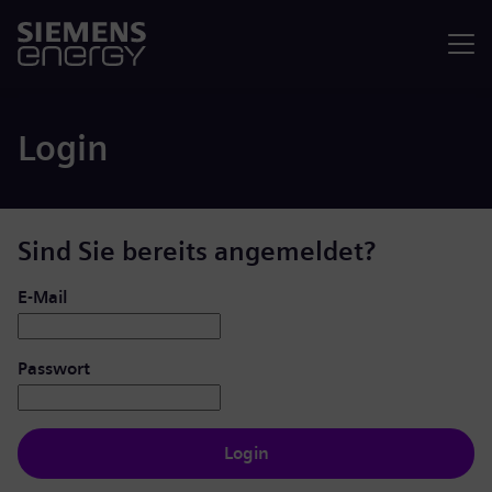
Menü
Login
Sind Sie bereits angemeldet?
Login: Benutzer und Passwort
E-Mail
Passwort
Login