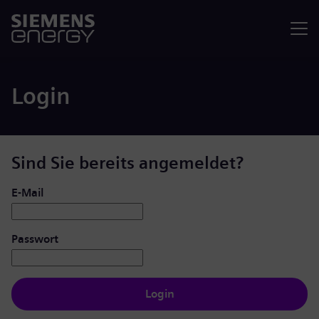
Menü
Login
Sind Sie bereits angemeldet?
Login: Benutzer und Passwort
E-Mail
Passwort
Login