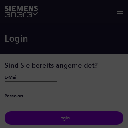
Menü
Login
Sind Sie bereits angemeldet?
Login: Benutzer und Passwort
E-Mail
Passwort
Login