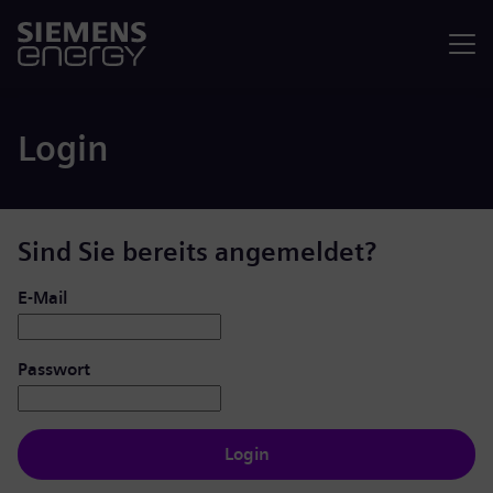
Menü
Login
Sind Sie bereits angemeldet?
Login: Benutzer und Passwort
E-Mail
Passwort
Login