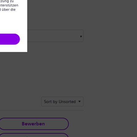
Sort by Unsorted
Bewerben