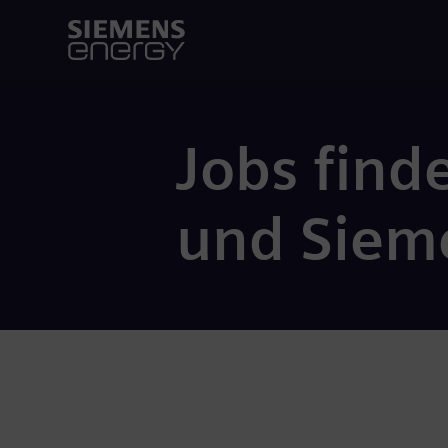
Jobs find
und Siem