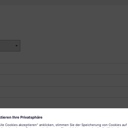
mberg