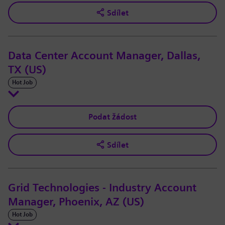
Sdílet
Data Center Account Manager, Dallas,
TX (US)
Hot Job
Podat žádost
Sdílet
Grid Technologies - Industry Account
Manager, Phoenix, AZ (US)
Hot Job