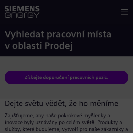
Nabídka
Vyhledat pracovní místa
v oblasti Prodej
Získejte doporučení pracovních pozic.
Dejte světu vědět, že ho měníme
Zajišťujeme, aby naše pokrokové myšlenky a
inovace byly uznávány po celém světě. Produkty a
služby, které budujeme, vytvoří pro naše zákazníky a