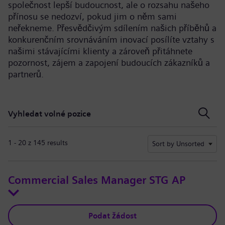
společnost lepší budoucnost, ale o rozsahu našeho
přínosu se nedozví, pokud jim o něm sami
neřekneme. Přesvědčivým sdílením našich příběhů a
konkurenčním srovnáváním inovací posílíte vztahy s
našimi stávajícími klienty a zároveň přitáhnete
pozornost, zájem a zapojení budoucích zákazníků a
partnerů.
Vyhledat volné pozice
Vyhledat volné pozice
1 - 20 z 145 results
Sort by Unsorted
Commercial Sales Manager STG AP
Podat žádost