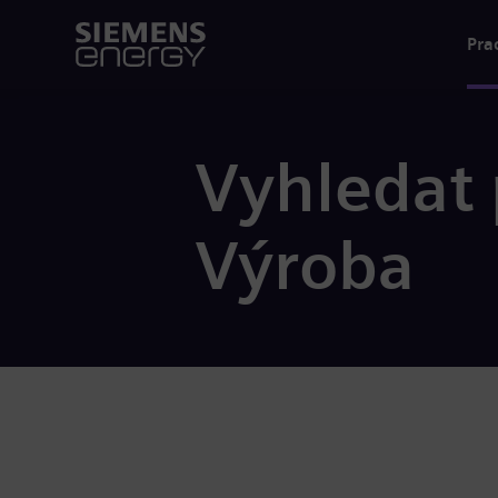
Pra
Vyhledat 
Výroba