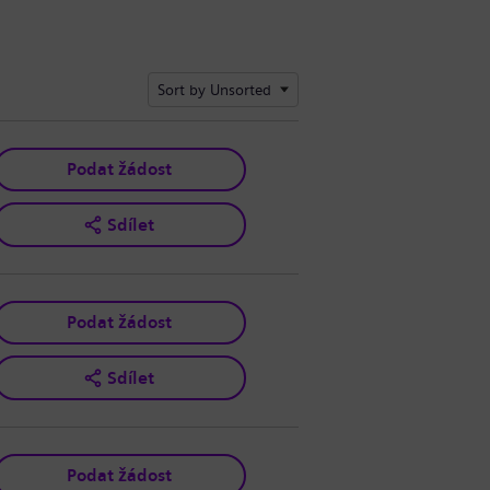
Sort by Unsorted
Podat žádost
Sdílet
Podat žádost
Sdílet
Podat žádost