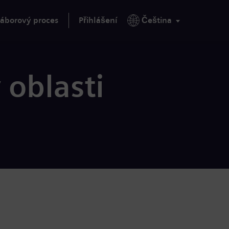
áborový proces
Přihlášení
Čeština
 oblasti