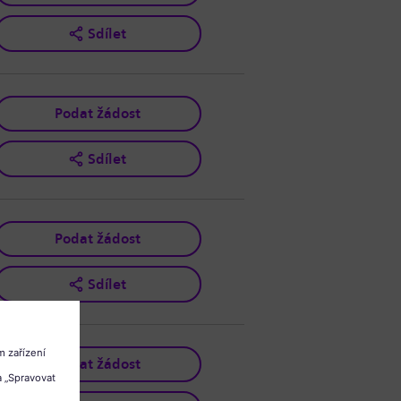
Sdílet
Podat žádost
Sdílet
Podat žádost
Sdílet
Podat žádost