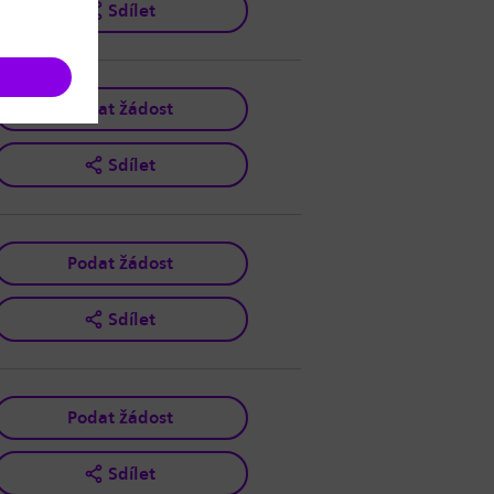
Sdílet
Podat žádost
Sdílet
Podat žádost
Sdílet
Podat žádost
Sdílet