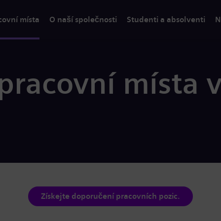
covní místa
O naší společnosti
Studenti a absolventi
N
pracovní místa v
Získejte doporučení pracovních pozic.