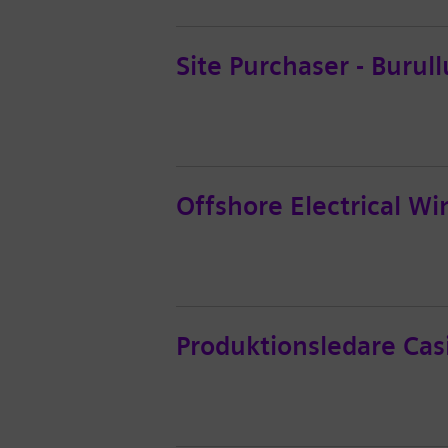
Site Purchaser - Burull
Offshore Electrical Wi
Produktionsledare Ca