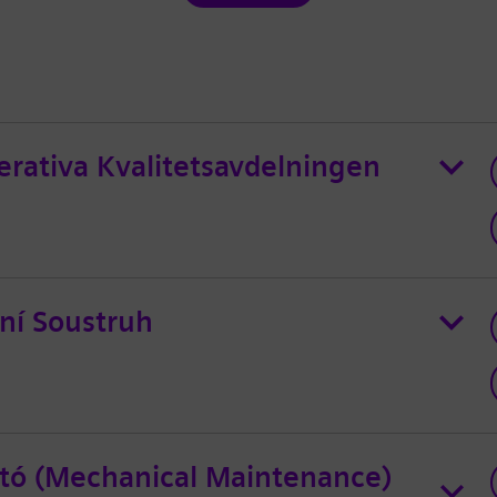
erativa Kvalitetsavdelningen
ní Soustruh
tó (Mechanical Maintenance)