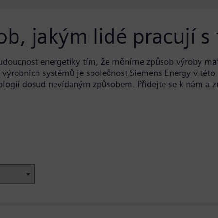
ob, jakým lidé pracují s
udoucnost energetiky tím, že měníme způsob výroby mat
h výrobních systémů je společnost Siemens Energy v této 
ologií dosud nevídaným způsobem. Přidejte se k nám a 