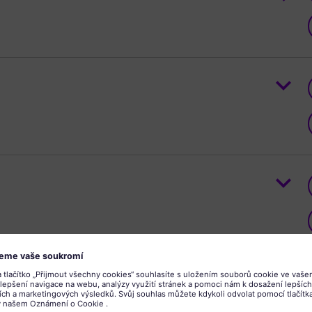
epair Welders