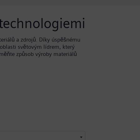
 technologiemi
eriálů a zdrojů. Díky úspěšnému
oblasti světovým lídrem, který
změňte způsob výroby materiálů