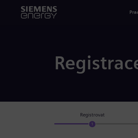
Pra
Registrac
Registrovat
1