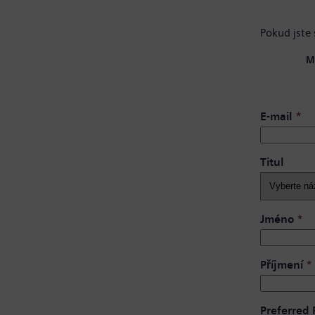
Pokud jste 
M
E-mail
*
Titul
Jméno
*
Příjmení
*
Preferred