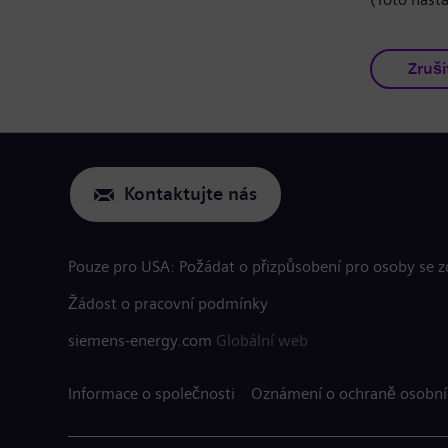
Zruši
Kontaktujte nás
Pouze pro USA: Požádat o přizpůsobení pro osoby se 
Žádost o pracovní podmínky
siemens-energy.com
Globální web
Informace o společnosti
Oznámení o ochraně osobní