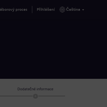
áborový proces
Přihlášení
Čeština
Dodatečné informace
4