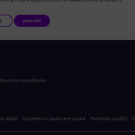
t
potvrdit
zdravotním postižením
ch údajů
Oznámení o souborech cookie
Podmínky použití
D