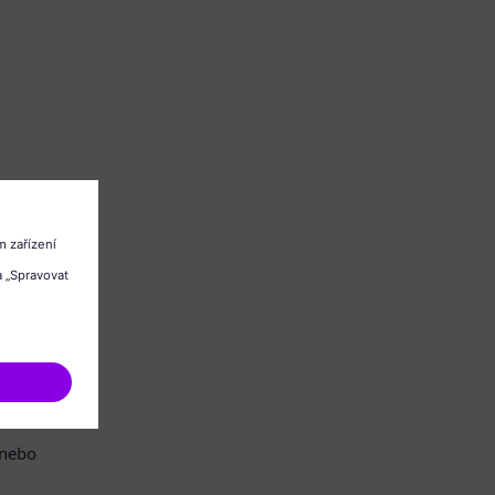
/nebo