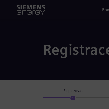
Pra
Registrac
Registrovat
1