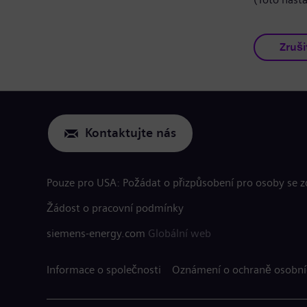
Zruši
Kontaktujte nás
Pouze pro USA: Požádat o přizpůsobení pro osoby se 
Žádost o pracovní podmínky
siemens-energy.com
Globální web
Informace o společnosti
Oznámení o ochraně osobní