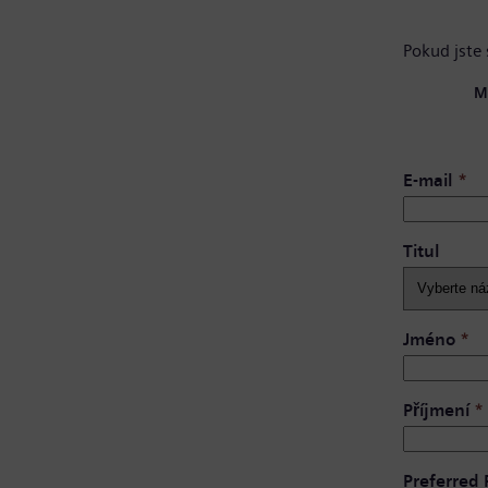
Pokud jste 
M
E-mail
*
Titul
Jméno
*
Příjmení
*
Preferred