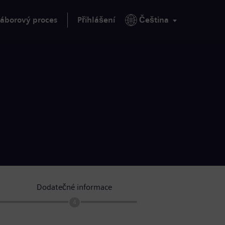
áborový proces
Přihlášení
Čeština
Dodatečné informace
4