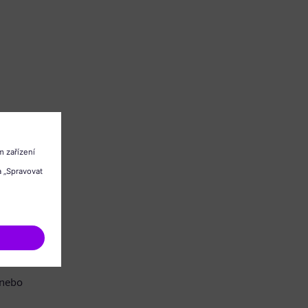
/nebo