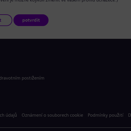
t
potvrdit
zdravotním postižením
ch údajů
Oznámení o souborech cookie
Podmínky použití
D