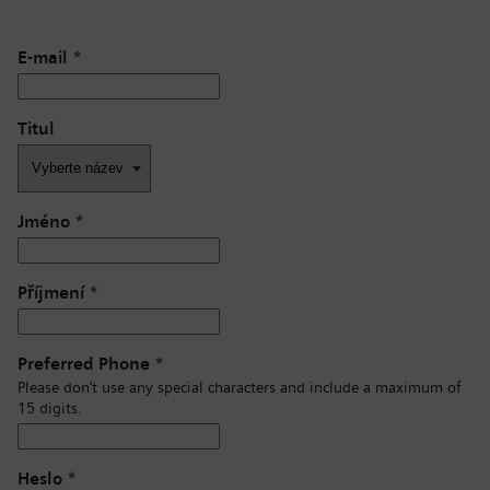
E-mail
*
Titul
Jméno
*
Příjmení
*
Preferred Phone
*
Please don’t use any special characters and include a maximum of
15 digits.
Heslo
*