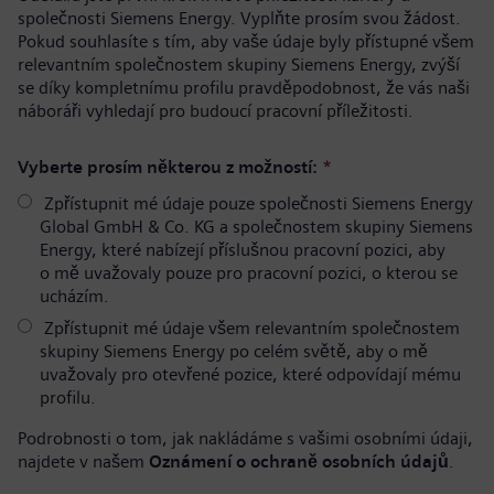
společnosti Siemens Energy. Vyplňte prosím svou žádost.
Pokud souhlasíte s tím, aby vaše údaje byly přístupné všem
relevantním společnostem skupiny Siemens Energy, zvýší
se díky kompletnímu profilu pravděpodobnost, že vás naši
náboráři vyhledají pro budoucí pracovní příležitosti.
Vyberte prosím některou z možností:
*
Zpřístupnit mé údaje pouze společnosti Siemens Energy
Global GmbH & Co. KG a společnostem skupiny Siemens
Energy, které nabízejí příslušnou pracovní pozici, aby
o mě uvažovaly pouze pro pracovní pozici, o kterou se
ucházím.
Zpřístupnit mé údaje všem relevantním společnostem
skupiny Siemens Energy po celém světě, aby o mě
uvažovaly pro otevřené pozice, které odpovídají mému
profilu.
Podrobnosti o tom, jak nakládáme s vašimi osobními údaji,
najdete v našem
Oznámení o ochraně osobních údajů
.