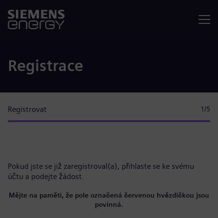
Nabídka
Registrace
Registrovat
1
/5
Pokud jste se již zaregistroval(a),
přihlaste se ke svému
účtu
a podejte žádost.
Mějte na paměti, že pole označená červenou hvězdičkou jsou
povinná.