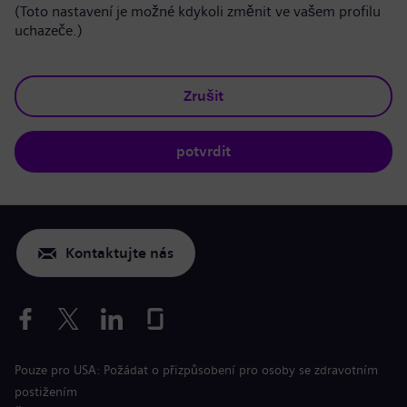
(Toto nastavení je možné kdykoli změnit ve vašem profilu
uchazeče.)
Zrušit
potvrdit
Kontaktujte nás
Pouze pro USA: Požádat o přizpůsobení pro osoby se zdravotním
postižením