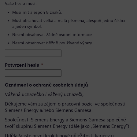
Vaše heslo musí:
Musí mít alespoň 8 znaků.
Musí obsahovat velká a malá písmena, alespoň jednu číslici
a jeden symbol.
Nesmí obsahovat žádné osobní informace.
Nesmí obsahovat běžně používané výrazy.
Potvrzení hesla
*
Oznámení o ochraně osobních údajů
Vážená uchazečko / vážený uchazeči,
Děkujeme vám za zájem o pracovní pozici ve společnosti
Siemens Energy a/nebo Siemens Gamesa.
Společnosti Siemens Energy a Siemens Gamesa společně
tvoří skupinu Siemens Energy (dále jako „Siemens Energy“).
Udělal/a jste první krok k nové příležitosti kariéry u