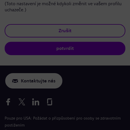
(Toto nastavení je možné kdykoli změnit ve vašem profilu
uchazeče.)
Zrušit
potvrdit
Kontaktujte nás
Pouze pro USA: Požádat o přizpůsobení pro osoby se zdravotním
postižením