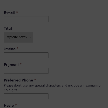
E-mail
*
Titul
Jméno
*
Příjmení
*
Preferred Phone
*
Please don’t use any special characters and include a maximum of
15 digits.
Heslo
*