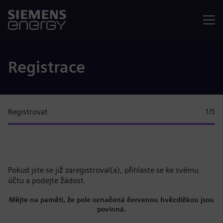
Nabídka
Registrace
Registrovat
1
/5
Pokud jste se již zaregistroval(a),
přihlaste se ke svému
účtu
a podejte žádost.
Mějte na paměti, že pole označená červenou hvězdičkou jsou
povinná.