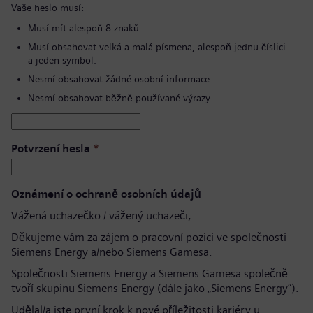
Vaše heslo musí:
Musí mít alespoň 8 znaků.
Musí obsahovat velká a malá písmena, alespoň jednu číslici
a jeden symbol.
Nesmí obsahovat žádné osobní informace.
Nesmí obsahovat běžně používané výrazy.
Potvrzení hesla
*
Oznámení o ochraně osobních údajů
Vážená uchazečko / vážený uchazeči,
Děkujeme vám za zájem o pracovní pozici ve společnosti
Siemens Energy a/nebo Siemens Gamesa.
Společnosti Siemens Energy a Siemens Gamesa společně
tvoří skupinu Siemens Energy (dále jako „Siemens Energy“).
Udělal/a jste první krok k nové příležitosti kariéry u