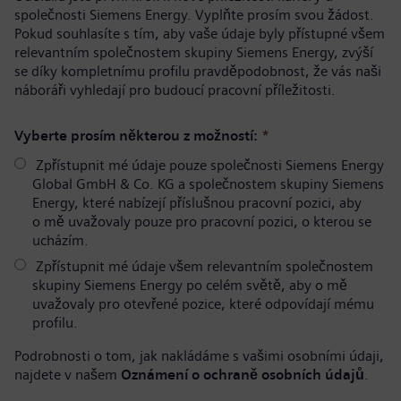
společnosti Siemens Energy. Vyplňte prosím svou žádost.
Pokud souhlasíte s tím, aby vaše údaje byly přístupné všem
relevantním společnostem skupiny Siemens Energy, zvýší
se díky kompletnímu profilu pravděpodobnost, že vás naši
náboráři vyhledají pro budoucí pracovní příležitosti.
Vyberte prosím některou z možností:
*
Zpřístupnit mé údaje pouze společnosti Siemens Energy
Global GmbH & Co. KG a společnostem skupiny Siemens
Energy, které nabízejí příslušnou pracovní pozici, aby
o mě uvažovaly pouze pro pracovní pozici, o kterou se
ucházím.
Zpřístupnit mé údaje všem relevantním společnostem
skupiny Siemens Energy po celém světě, aby o mě
uvažovaly pro otevřené pozice, které odpovídají mému
profilu.
Podrobnosti o tom, jak nakládáme s vašimi osobními údaji,
najdete v našem
Oznámení o ochraně osobních údajů
.