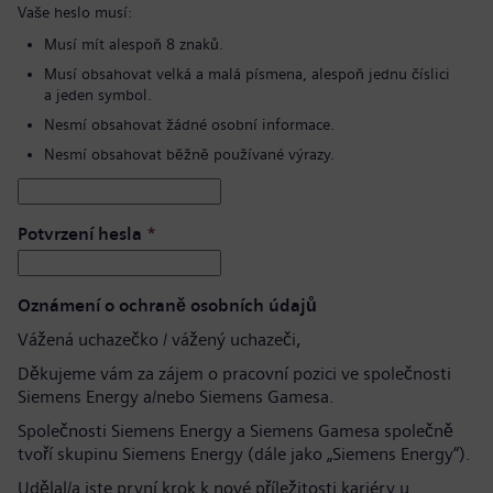
Vaše heslo musí:
Musí mít alespoň 8 znaků.
Musí obsahovat velká a malá písmena, alespoň jednu číslici
a jeden symbol.
Nesmí obsahovat žádné osobní informace.
Nesmí obsahovat běžně používané výrazy.
Potvrzení hesla
*
Oznámení o ochraně osobních údajů
Vážená uchazečko / vážený uchazeči,
Děkujeme vám za zájem o pracovní pozici ve společnosti
Siemens Energy a/nebo Siemens Gamesa.
Společnosti Siemens Energy a Siemens Gamesa společně
tvoří skupinu Siemens Energy (dále jako „Siemens Energy“).
Udělal/a jste první krok k nové příležitosti kariéry u