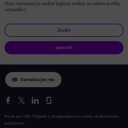
(Toto nastavení je možné kdykoli změnit ve vašem profilu
uchazeče.)
Zrušit
potvrdit
Kontaktujte nás
Pouze pro USA: Požádat o přizpůsobení pro osoby se zdravotním
postižením