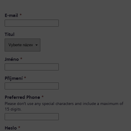
E-mail
*
Titul
Jméno
*
Příjmení
*
Preferred Phone
*
Please don’t use any special characters and include a maximum of
15 digits.
Heslo
*