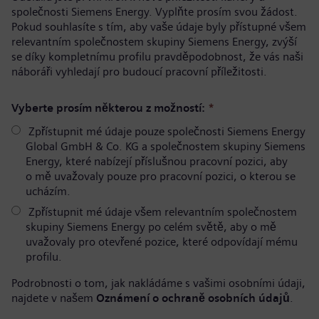
společnosti Siemens Energy. Vyplňte prosím svou žádost.
Pokud souhlasíte s tím, aby vaše údaje byly přístupné všem
relevantním společnostem skupiny Siemens Energy, zvýší
se díky kompletnímu profilu pravděpodobnost, že vás naši
náboráři vyhledají pro budoucí pracovní příležitosti.
Vyberte prosím některou z možností:
*
Zpřístupnit mé údaje pouze společnosti Siemens Energy
Global GmbH & Co. KG a společnostem skupiny Siemens
Energy, které nabízejí příslušnou pracovní pozici, aby
o mě uvažovaly pouze pro pracovní pozici, o kterou se
ucházím.
Zpřístupnit mé údaje všem relevantním společnostem
skupiny Siemens Energy po celém světě, aby o mě
uvažovaly pro otevřené pozice, které odpovídají mému
profilu.
Podrobnosti o tom, jak nakládáme s vašimi osobními údaji,
najdete v našem
Oznámení o ochraně osobních údajů
.