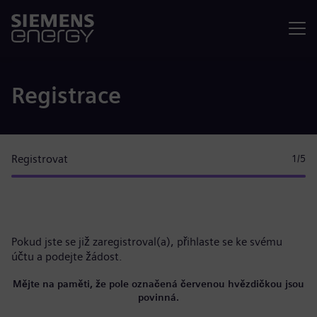
Nabídka
Registrace
Registrovat
1
/5
Pokud jste se již zaregistroval(a),
přihlaste se ke svému
účtu
a podejte žádost.
Mějte na paměti, že pole označená červenou hvězdičkou jsou
povinná.