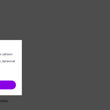
/nebo