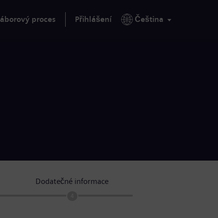
áborový proces
Přihlášení
Čeština
Dodatečné informace
4