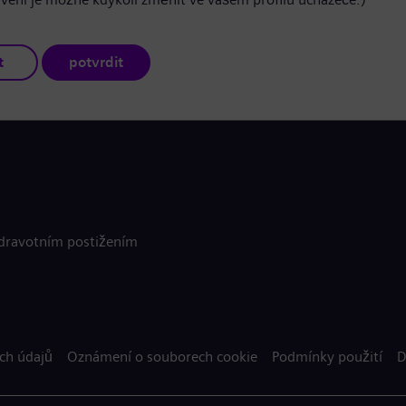
t
potvrdit
zdravotním postižením
ch údajů
Oznámení o souborech cookie
Podmínky použití
D