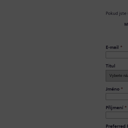
Pokud jste 
M
E-mail
*
Titul
Jméno
*
Příjmení
*
Preferred