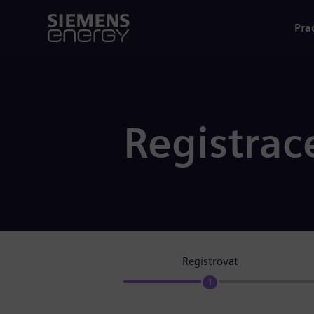
Pra
Registrac
Registrovat
1