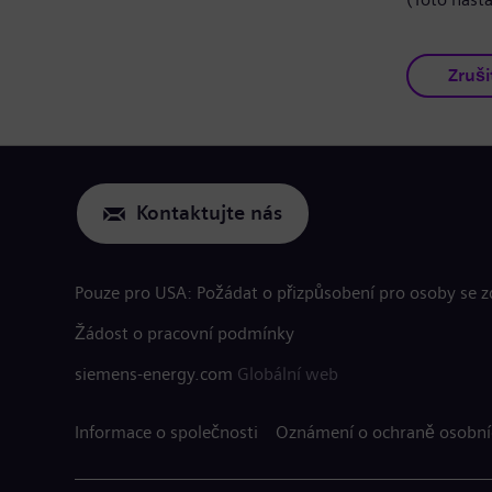
Zruši
Kontaktujte nás
Pouze pro USA: Požádat o přizpůsobení pro osoby se 
Žádost o pracovní podmínky
siemens-energy.com
Globální web
Informace o společnosti
Oznámení o ochraně osobní