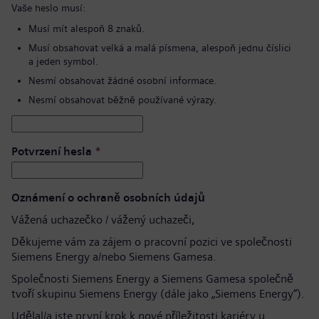
Vaše heslo musí:
Musí mít alespoň 8 znaků.
Musí obsahovat velká a malá písmena, alespoň jednu číslici
a jeden symbol.
Nesmí obsahovat žádné osobní informace.
Nesmí obsahovat běžně používané výrazy.
Potvrzení hesla
*
Oznámení o ochraně osobních údajů
Vážená uchazečko / vážený uchazeči,
Děkujeme vám za zájem o pracovní pozici ve společnosti
Siemens Energy a/nebo Siemens Gamesa.
Společnosti Siemens Energy a Siemens Gamesa společně
tvoří skupinu Siemens Energy (dále jako „Siemens Energy“).
Udělal/a jste první krok k nové příležitosti kariéry u