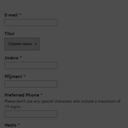
E-mail
*
Titul
Jméno
*
Příjmení
*
Preferred Phone
*
Please don’t use any special characters and include a maximum of
15 digits.
Heslo
*