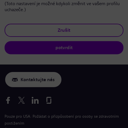
(Toto nastavení je možné kdykoli změnit ve vašem profilu
uchazeče.)
Zrušit
potvrdit
Kontaktujte nás
Pouze pro USA: Požádat o přizpůsobení pro osoby se zdravotním
postižením