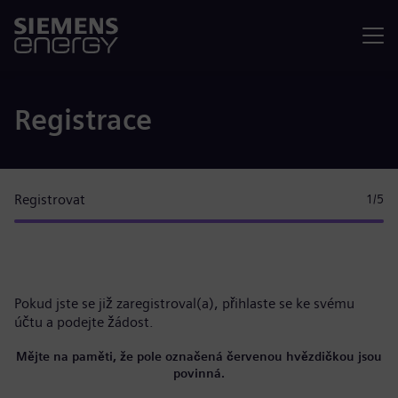
Nabídka
Registrace
Registrovat
1
/5
Pokud jste se již zaregistroval(a),
přihlaste se ke svému
účtu
a podejte žádost.
Mějte na paměti, že pole označená červenou hvězdičkou jsou
povinná.