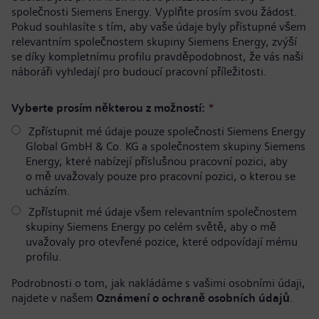
společnosti Siemens Energy. Vyplňte prosím svou žádost.
Pokud souhlasíte s tím, aby vaše údaje byly přístupné všem
relevantním společnostem skupiny Siemens Energy, zvýší
se díky kompletnímu profilu pravděpodobnost, že vás naši
náboráři vyhledají pro budoucí pracovní příležitosti.
Vyberte prosím některou z možností:
*
Zpřístupnit mé údaje pouze společnosti Siemens Energy
Global GmbH & Co. KG a společnostem skupiny Siemens
Energy, které nabízejí příslušnou pracovní pozici, aby
o mě uvažovaly pouze pro pracovní pozici, o kterou se
ucházím.
Zpřístupnit mé údaje všem relevantním společnostem
skupiny Siemens Energy po celém světě, aby o mě
uvažovaly pro otevřené pozice, které odpovídají mému
profilu.
Podrobnosti o tom, jak nakládáme s vašimi osobními údaji,
najdete v našem
Oznámení o ochraně osobních údajů
.