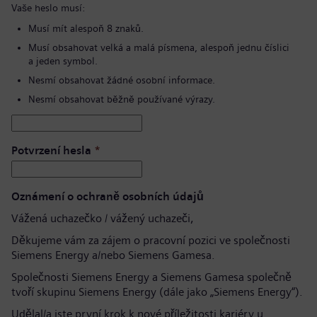
Vaše heslo musí:
Musí mít alespoň 8 znaků.
Musí obsahovat velká a malá písmena, alespoň jednu číslici
a jeden symbol.
Nesmí obsahovat žádné osobní informace.
Nesmí obsahovat běžně používané výrazy.
Potvrzení hesla
*
Oznámení o ochraně osobních údajů
Vážená uchazečko / vážený uchazeči,
Děkujeme vám za zájem o pracovní pozici ve společnosti
Siemens Energy a/nebo Siemens Gamesa.
Společnosti Siemens Energy a Siemens Gamesa společně
tvoří skupinu Siemens Energy (dále jako „Siemens Energy“).
Udělal/a jste první krok k nové příležitosti kariéry u