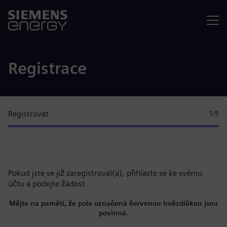
Nabídka
Registrace
Registrovat
1
/5
Pokud jste se již zaregistroval(a),
přihlaste se ke svému
účtu
a podejte žádost.
Mějte na paměti, že pole označená červenou hvězdičkou jsou
povinná.