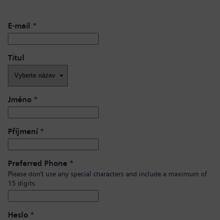
E-mail
*
Titul
Jméno
*
Příjmení
*
Preferred Phone
*
Please don’t use any special characters and include a maximum of
15 digits.
Heslo
*