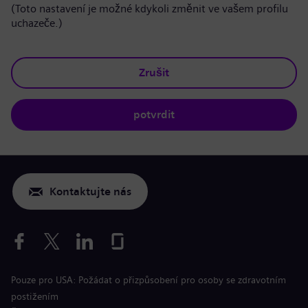
(Toto nastavení je možné kdykoli změnit ve vašem profilu
uchazeče.)
Zrušit
potvrdit
Kontaktujte nás
Pouze pro USA: Požádat o přizpůsobení pro osoby se zdravotním
postižením