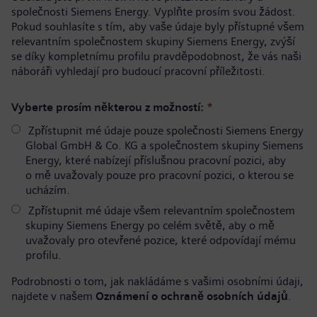
společnosti Siemens Energy. Vyplňte prosím svou žádost.
Pokud souhlasíte s tím, aby vaše údaje byly přístupné všem
relevantním společnostem skupiny Siemens Energy, zvýší
se díky kompletnímu profilu pravděpodobnost, že vás naši
náboráři vyhledají pro budoucí pracovní příležitosti.
Vyberte prosím některou z možností:
*
Zpřístupnit mé údaje pouze společnosti Siemens Energy
Global GmbH & Co. KG a společnostem skupiny Siemens
Energy, které nabízejí příslušnou pracovní pozici, aby
o mě uvažovaly pouze pro pracovní pozici, o kterou se
ucházím.
Zpřístupnit mé údaje všem relevantním společnostem
skupiny Siemens Energy po celém světě, aby o mě
uvažovaly pro otevřené pozice, které odpovídají mému
profilu.
Podrobnosti o tom, jak nakládáme s vašimi osobními údaji,
najdete v našem
Oznámení o ochraně osobních údajů
.