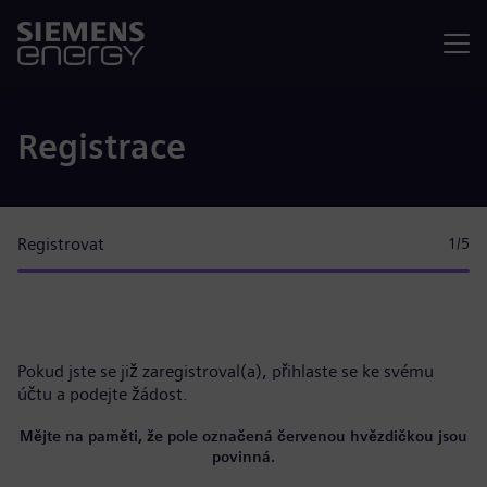
Nabídka
Registrace
Registrovat
1
/5
Pokud jste se již zaregistroval(a),
přihlaste se ke svému
účtu
a podejte žádost.
Mějte na paměti, že pole označená červenou hvězdičkou jsou
povinná.