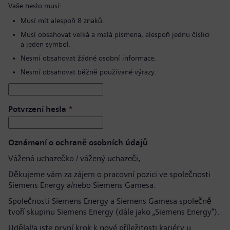
Vaše heslo musí:
Musí mít alespoň 8 znaků.
Musí obsahovat velká a malá písmena, alespoň jednu číslici
a jeden symbol.
Nesmí obsahovat žádné osobní informace.
Nesmí obsahovat běžně používané výrazy.
Potvrzení hesla
*
Oznámení o ochraně osobních údajů
Vážená uchazečko / vážený uchazeči,
Děkujeme vám za zájem o pracovní pozici ve společnosti
Siemens Energy a/nebo Siemens Gamesa.
Společnosti Siemens Energy a Siemens Gamesa společně
tvoří skupinu Siemens Energy (dále jako „Siemens Energy“).
Udělal/a jste první krok k nové příležitosti kariéry u