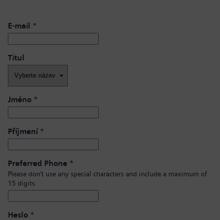
E-mail
*
Titul
Jméno
*
Příjmení
*
Preferred Phone
*
Please don’t use any special characters and include a maximum of
15 digits.
Heslo
*