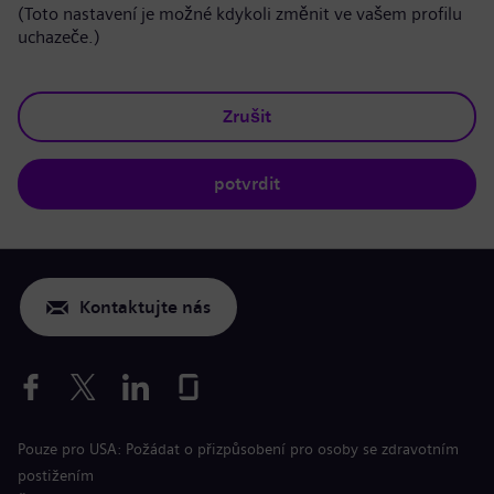
(Toto nastavení je možné kdykoli změnit ve vašem profilu
uchazeče.)
Zrušit
potvrdit
Kontaktujte nás
Pouze pro USA: Požádat o přizpůsobení pro osoby se zdravotním
postižením