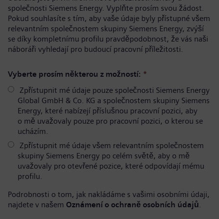
společnosti Siemens Energy. Vyplňte prosím svou žádost.
Pokud souhlasíte s tím, aby vaše údaje byly přístupné všem
relevantním společnostem skupiny Siemens Energy, zvýší
se díky kompletnímu profilu pravděpodobnost, že vás naši
náboráři vyhledají pro budoucí pracovní příležitosti.
Vyberte prosím některou z možností:
*
Zpřístupnit mé údaje pouze společnosti Siemens Energy
Global GmbH & Co. KG a společnostem skupiny Siemens
Energy, které nabízejí příslušnou pracovní pozici, aby
o mě uvažovaly pouze pro pracovní pozici, o kterou se
ucházím.
Zpřístupnit mé údaje všem relevantním společnostem
skupiny Siemens Energy po celém světě, aby o mě
uvažovaly pro otevřené pozice, které odpovídají mému
profilu.
Podrobnosti o tom, jak nakládáme s vašimi osobními údaji,
najdete v našem
Oznámení o ochraně osobních údajů
.