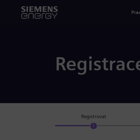
Pra
Registrac
Registrovat
1