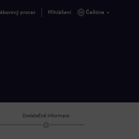
áborový proces
Přihlášení
Čeština
Dodatečné informace
4