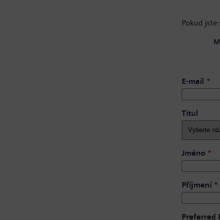
Pokud jste 
M
E-mail
*
Titul
Jméno
*
Příjmení
*
Preferred