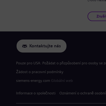
Zruši
Kontaktujte nás
Pouze pro USA: Požádat o přizpůsobení pro osoby se 
Žádost o pracovní podmínky
siemens-energy.com
Globální web
Informace o společnosti
Oznámení o ochraně osobní