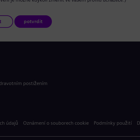
t
potvrdit
zdravotním postižením
ch údajů
Oznámení o souborech cookie
Podmínky použití
D