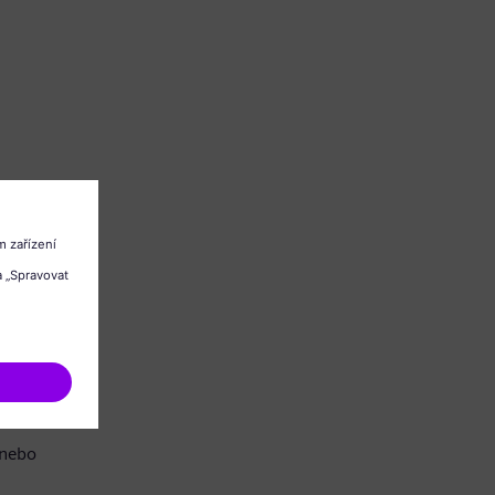
/nebo