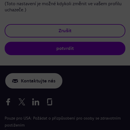
(Toto nastavení je možné kdykoli změnit ve vašem profilu
uchazeče.)
Zrušit
potvrdit
Kontaktujte nás
Pouze pro USA: Požádat o přizpůsobení pro osoby se zdravotním
postižením