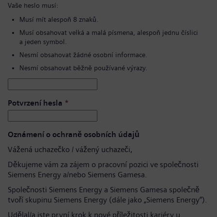
Vaše heslo musí:
Musí mít alespoň 8 znaků.
Musí obsahovat velká a malá písmena, alespoň jednu číslici
a jeden symbol.
Nesmí obsahovat žádné osobní informace.
Nesmí obsahovat běžně používané výrazy.
Potvrzení hesla
*
Oznámení o ochraně osobních údajů
Vážená uchazečko / vážený uchazeči,
Děkujeme vám za zájem o pracovní pozici ve společnosti
Siemens Energy a/nebo Siemens Gamesa.
Společnosti Siemens Energy a Siemens Gamesa společně
tvoří skupinu Siemens Energy (dále jako „Siemens Energy“).
Udělal/a jste první krok k nové příležitosti kariéry u