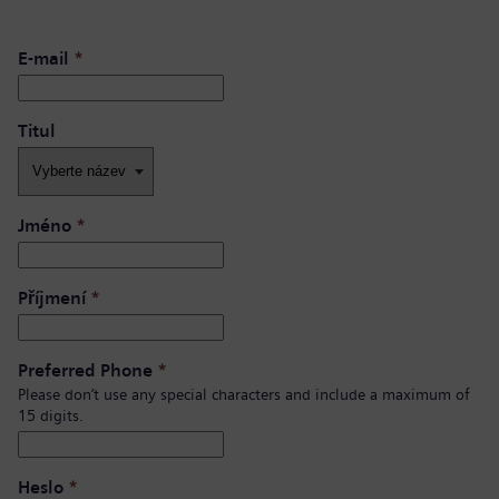
E-mail
*
Titul
Jméno
*
Příjmení
*
Preferred Phone
*
Please don’t use any special characters and include a maximum of
15 digits.
Heslo
*