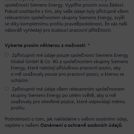
společnosti Siemens Energy. Vyplňte prosím svou žádost.
Pokud souhlasíte s tím, aby vaše údaje byly přístupné všem
relevantním společnostem skupiny Siemens Energy, zvýší
se díky kompletnímu profilu pravděpodobnost, že vás naši
náboráři vyhledají pro budoucí pracovní příležitosti.
Vyberte prosím některou z možností:
*
Zpřístupnit mé údaje pouze společnosti Siemens Energy
Global GmbH & Co. KG a společnostem skupiny Siemens
Energy, které nabízejí příslušnou pracovní pozici, aby
o mě uvažovaly pouze pro pracovní pozici, o kterou se
ucházím.
Zpřístupnit mé údaje všem relevantním společnostem
skupiny Siemens Energy po celém světě, aby o mě
uvažovaly pro otevřené pozice, které odpovídají mému
profilu.
Podrobnosti o tom, jak nakládáme s vašimi osobními údaji,
najdete v našem
Oznámení o ochraně osobních údajů
.