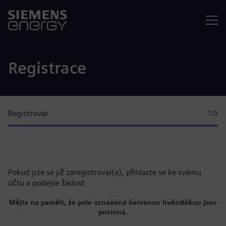
Nabídka
Registrace
Registrovat
1
/5
Pokud jste se již zaregistroval(a),
přihlaste se ke svému
účtu
a podejte žádost.
Mějte na paměti, že pole označená červenou hvězdičkou jsou
povinná.