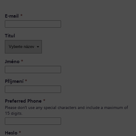
E-mail
*
Titul
Jméno
*
Příjmení
*
Preferred Phone
*
Please don’t use any special characters and include a maximum of
15 digits.
Heslo
*