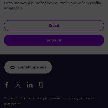
(Toto nastavení je možné kdykoli změnit ve vašem profilu
uchazeče.)
Zrušit
potvrdit
Kontaktujte nás
Pouze pro USA: Požádat o přizpůsobení pro osoby se zdravotním
postižením