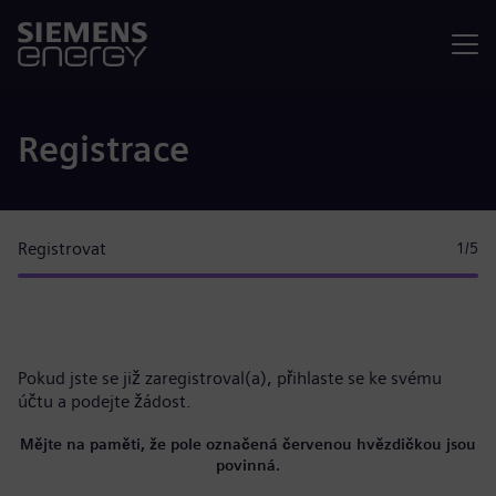
Nabídka
Registrace
Registrovat
1
/5
Pokud jste se již zaregistroval(a),
přihlaste se ke svému
účtu
a podejte žádost.
Mějte na paměti, že pole označená červenou hvězdičkou jsou
povinná.