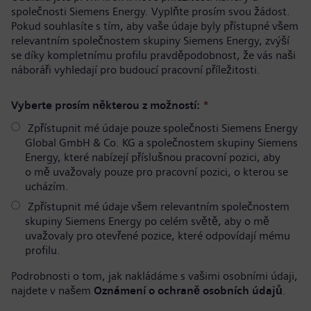
společnosti Siemens Energy. Vyplňte prosím svou žádost.
Pokud souhlasíte s tím, aby vaše údaje byly přístupné všem
relevantním společnostem skupiny Siemens Energy, zvýší
se díky kompletnímu profilu pravděpodobnost, že vás naši
náboráři vyhledají pro budoucí pracovní příležitosti.
Vyberte prosím některou z možností:
*
Zpřístupnit mé údaje pouze společnosti Siemens Energy
Global GmbH & Co. KG a společnostem skupiny Siemens
Energy, které nabízejí příslušnou pracovní pozici, aby
o mě uvažovaly pouze pro pracovní pozici, o kterou se
ucházím.
Zpřístupnit mé údaje všem relevantním společnostem
skupiny Siemens Energy po celém světě, aby o mě
uvažovaly pro otevřené pozice, které odpovídají mému
profilu.
Podrobnosti o tom, jak nakládáme s vašimi osobními údaji,
najdete v našem
Oznámení o ochraně osobních údajů
.