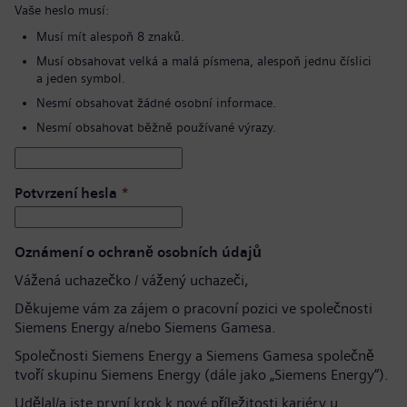
Vaše heslo musí:
Musí mít alespoň 8 znaků.
Musí obsahovat velká a malá písmena, alespoň jednu číslici
a jeden symbol.
Nesmí obsahovat žádné osobní informace.
Nesmí obsahovat běžně používané výrazy.
Potvrzení hesla
*
Oznámení o ochraně osobních údajů
Vážená uchazečko / vážený uchazeči,
Děkujeme vám za zájem o pracovní pozici ve společnosti
Siemens Energy a/nebo Siemens Gamesa.
Společnosti Siemens Energy a Siemens Gamesa společně
tvoří skupinu Siemens Energy (dále jako „Siemens Energy“).
Udělal/a jste první krok k nové příležitosti kariéry u