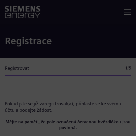
Nabídka
Registrace
Registrovat
1
/5
Pokud jste se již zaregistroval(a),
přihlaste se ke svému
účtu
a podejte žádost.
Mějte na paměti, že pole označená červenou hvězdičkou jsou
povinná.