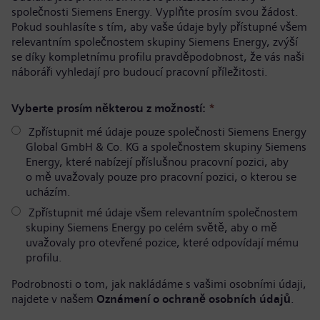
společnosti Siemens Energy. Vyplňte prosím svou žádost.
Pokud souhlasíte s tím, aby vaše údaje byly přístupné všem
relevantním společnostem skupiny Siemens Energy, zvýší
se díky kompletnímu profilu pravděpodobnost, že vás naši
náboráři vyhledají pro budoucí pracovní příležitosti.
Vyberte prosím některou z možností:
*
Zpřístupnit mé údaje pouze společnosti Siemens Energy
Global GmbH & Co. KG a společnostem skupiny Siemens
Energy, které nabízejí příslušnou pracovní pozici, aby
o mě uvažovaly pouze pro pracovní pozici, o kterou se
ucházím.
Zpřístupnit mé údaje všem relevantním společnostem
skupiny Siemens Energy po celém světě, aby o mě
uvažovaly pro otevřené pozice, které odpovídají mému
profilu.
Podrobnosti o tom, jak nakládáme s vašimi osobními údaji,
najdete v našem
Oznámení o ochraně osobních údajů
.