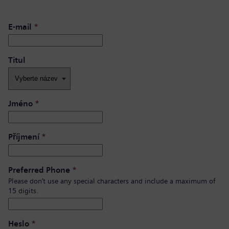
E-mail
*
Titul
Jméno
*
Příjmení
*
Preferred Phone
*
Please don’t use any special characters and include a maximum of
15 digits.
Heslo
*