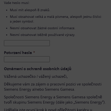
Vaše heslo musí:
Musí mít alespoň 8 znaků.
Musí obsahovat velká a malá písmena, alespoň jednu číslici
a jeden symbol.
Nesmí obsahovat žádné osobní informace.
Nesmí obsahovat běžně používané výrazy.
Potvrzení hesla
*
Oznámení o ochraně osobních údajů
Vážená uchazečko / vážený uchazeči,
Děkujeme vám za zájem o pracovní pozici ve společnosti
Siemens Energy a/nebo Siemens Gamesa.
Společnosti Siemens Energy a Siemens Gamesa společně
tvoří skupinu Siemens Energy (dále jako „Siemens Energy“).
Udělal/a jste první krok k nové příležitosti kariéry u