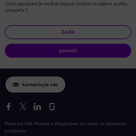
(Toto nastavení je možné kdykoli změnit ve vašem profilu
uchazeče.)
Zrušit
potvrdit
Kontaktujte nás
Pouze pro USA: Požádat o přizpůsobení pro osoby se zdravotním
postižením