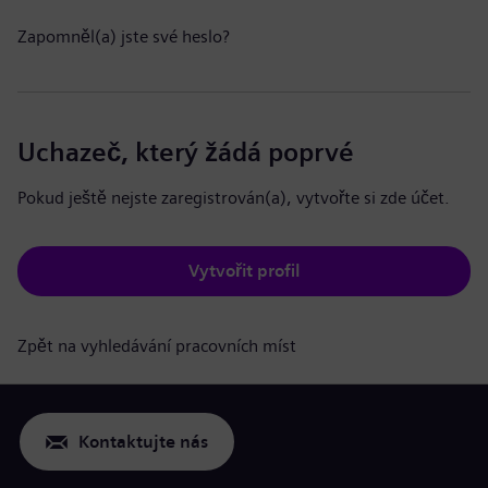
Zapomněl(a) jste své heslo?
Uchazeč, který žádá poprvé
Pokud ještě nejste zaregistrován(a), vytvořte si zde účet.
Vytvořit profil
Zpět na vyhledávání pracovních míst
Kontaktujte nás