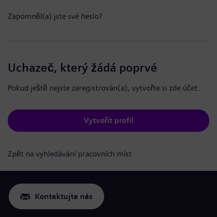
Zapomněl(a) jste své heslo?
Uchazeč, který žádá poprvé
Pokud ještě nejste zaregistrován(a), vytvořte si zde účet.
Vytvořit profil
Zpět na vyhledávání pracovních míst
Kontaktujte nás