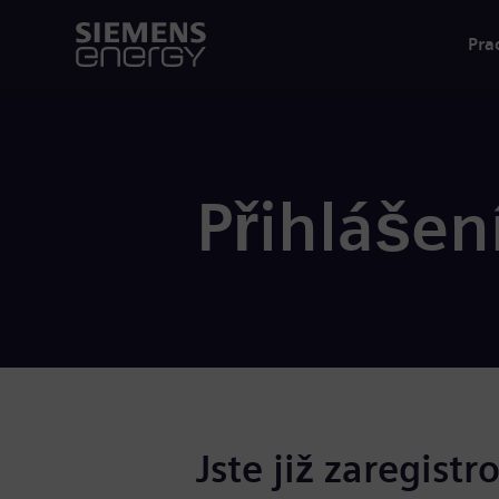
Pra
Přihlášen
Jste již zaregistr