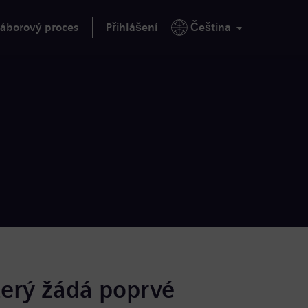
áborový proces
Přihlášení
Čeština
terý žádá poprvé