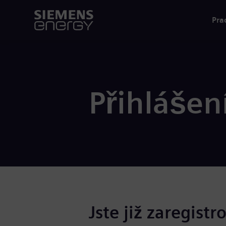
Pra
Přihlášen
Jste již zaregistr