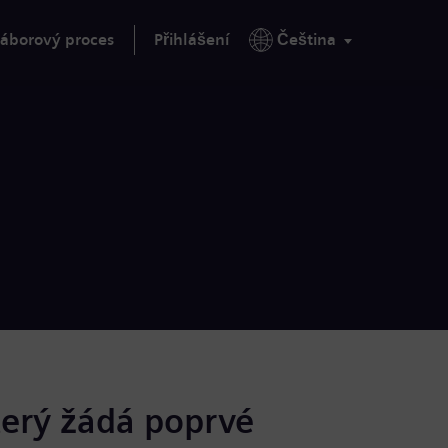
áborový proces
Přihlášení
Čeština
terý žádá poprvé