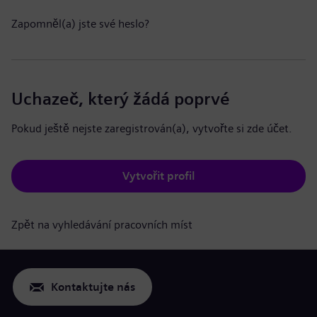
Zapomněl(a) jste své heslo?
Uchazeč, který žádá poprvé
Pokud ještě nejste zaregistrován(a), vytvořte si zde účet.
Vytvořit profil
Zpět na vyhledávání pracovních míst
Kontaktujte nás