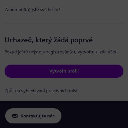
Zapomněl(a) jste své heslo?
Uchazeč, který žádá poprvé
Pokud ještě nejste zaregistrován(a), vytvořte si zde účet.
Vytvořit profil
Zpět na vyhledávání pracovních míst
Kontaktujte nás