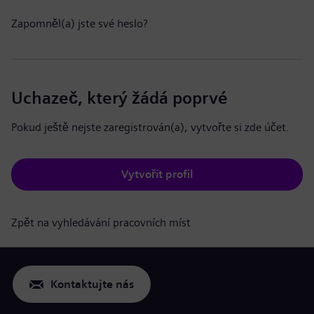
Zapomněl(a) jste své heslo?
Uchazeč, který žádá poprvé
Pokud ještě nejste zaregistrován(a), vytvořte si zde účet.
Vytvořit profil
Zpět na vyhledávání pracovních míst
Kontaktujte nás