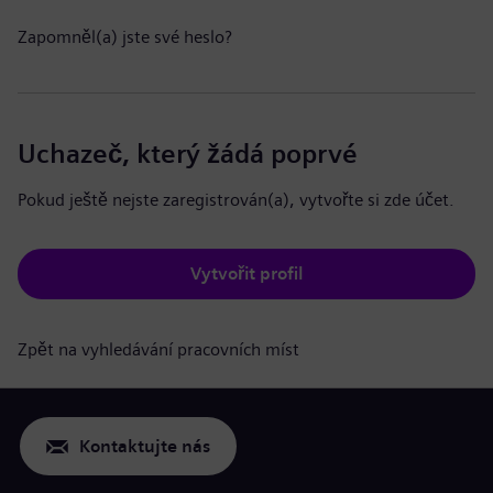
Zapomněl(a) jste své heslo?
Uchazeč, který žádá poprvé
Pokud ještě nejste zaregistrován(a), vytvořte si zde účet.
Vytvořit profil
Zpět na vyhledávání pracovních míst
Kontaktujte nás